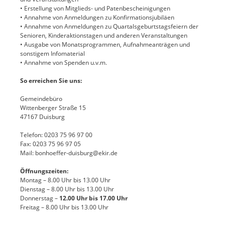
• Erstellung von Mitglieds- und Patenbescheinigungen
• Annahme von Anmeldungen zu Konfirmationsjubiläen
• Annahme von Anmeldungen zu Quartalsgeburtstagsfeiern der
Senioren, Kinderaktionstagen und anderen Veranstaltungen
• Ausgabe von Monatsprogrammen, Aufnahmeanträgen und
sonstigem Infomaterial
• Annahme
von Spenden u.v.m.
So erreichen Sie uns:
Gemeindebüro
Wittenberger Straße 15
47167 Duisburg
Telefon: 0203 75 96 97 00
Fax: 0203 75 96 97 05
Mail: bonhoeffer-duisburg@ekir.de
Öffnungszeiten:
Montag – 8.00 Uhr bis 13.00 Uhr
Dienstag – 8.00 Uhr bis 13.00 Uhr
Donnerstag –
12.00 Uhr bis 17.00 Uhr
Freitag – 8.00 Uhr bis 13.00 Uhr