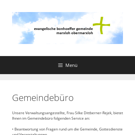
Zum
Inhalt
springen
Menü
Gemeindebüro
Unsere Verwaltungsangestellte, Frau Silke Dittberner-Rejek, bietet
Ihnen im Gemeindebüro folgenden Service an:
• Beantwortung von Fragen rund um die Gemeinde, Gottesdienste
und Veranstaltungen