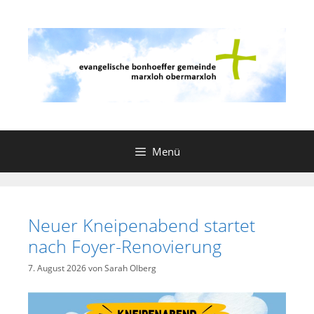
Zum
Inhalt
springen
Menü
Neuer Kneipenabend startet
nach Foyer-Renovierung
7. August 2026
von
Sarah Olberg