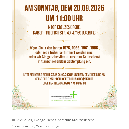
Kategorien
Aktuelles
,
Evangelisches Zentrum Kreuzeskirche
,
Kreuzeskirche
,
Veranstaltungen