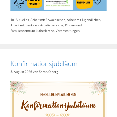
Kategorien
Aktuelles
,
Arbeit mit Erwachsenen
,
Arbeit mit Jugendlichen
,
Arbeit mit Senioren
,
Arbeitsbereiche
,
Kinder- und
Familienzentrum Lutherkirche
,
Veranstaltungen
Konfirmationsjubiläum
5. August 2026
von
Sarah Olberg