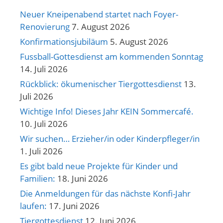
Neuer Kneipenabend startet nach Foyer-
Renovierung
7. August 2026
Konfirmationsjubiläum
5. August 2026
Fussball-Gottesdienst am kommenden Sonntag
14. Juli 2026
Rückblick: ökumenischer Tiergottesdienst
13.
Juli 2026
Wichtige Info! Dieses Jahr KEIN Sommercafé.
10. Juli 2026
Wir suchen… Erzieher/in oder Kinderpfleger/in
1. Juli 2026
Es gibt bald neue Projekte für Kinder und
Familien:
18. Juni 2026
Die Anmeldungen für das nächste Konfi-Jahr
laufen:
17. Juni 2026
Tiergottesdienst
12. Juni 2026