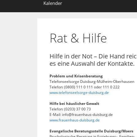
Kalender
Rat & Hilfe
Hilfe in der Not – Die Hand re
es eine Auswahl der Kontakte.
Problem und Krisenberatung
Telefonseelsorge Duisburg-Mülheim-Oberhausen
Telefon: (0800) 111 0 111 oder 111 0 222
www.telefonseelsorge-duisburg.de
Hilfe bei häuslicher Gewalt
Telefon: (0203) 37 00 73
E-Mail: info@frauenhaus-duisburg.de
www.frauenhaus-duisburg.de
Evangelische Beratungsstelle Duisburg/Moers
Psychologische Beratung in Erziehungs-, Familien-,