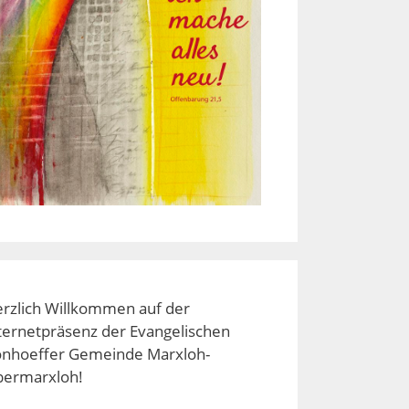
rzlich Willkommen auf der
ternetpräsenz der Evangelischen
nhoeffer Gemeinde Marxloh-
ermarxloh!