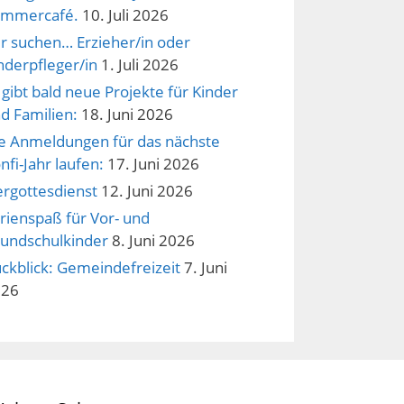
ommercafé.
10. Juli 2026
r suchen… Erzieher/in oder
nderpfleger/in
1. Juli 2026
 gibt bald neue Projekte für Kinder
d Familien:
18. Juni 2026
e Anmeldungen für das nächste
nfi-Jahr laufen:
17. Juni 2026
ergottesdienst
12. Juni 2026
rienspaß für Vor- und
undschulkinder
8. Juni 2026
ckblick: Gemeindefreizeit
7. Juni
026