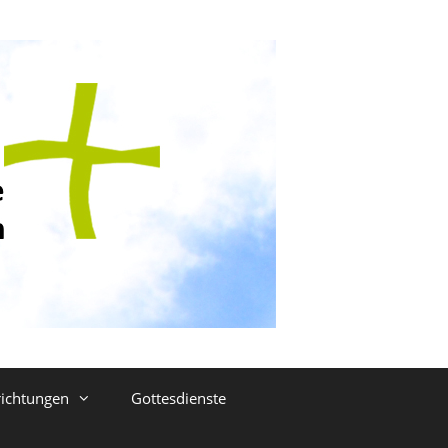
richtungen
Gottesdienste