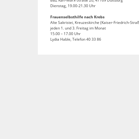
BBZ Karl-Marx-Straße 20, 47169 Duisburg
Dienstag, 19.00-21.30 Uhr
Frauenselbsthilfe nach Krebs
Alte Sakristei, Kreuzeskirche (Kaiser-Friedrich-Str
jeden 1. und 3. Freitag im Monat
15.00 – 17.00 Uhr
Lydia Hable, Telefon 40 33 86