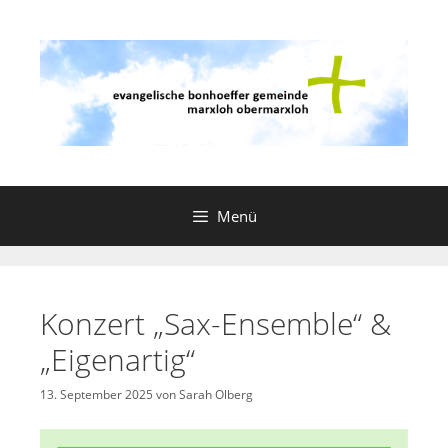
Zum
Inhalt
springen
Menü
Konzert „Sax-Ensemble“ &
„Eigenartig“
13. September 2025
von
Sarah Olberg