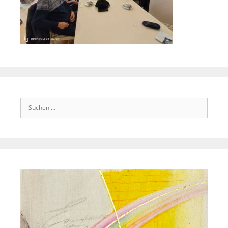
Suchen
nach: