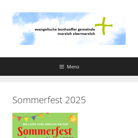
Zum
Inhalt
springen
Menü
Sommerfest 2025