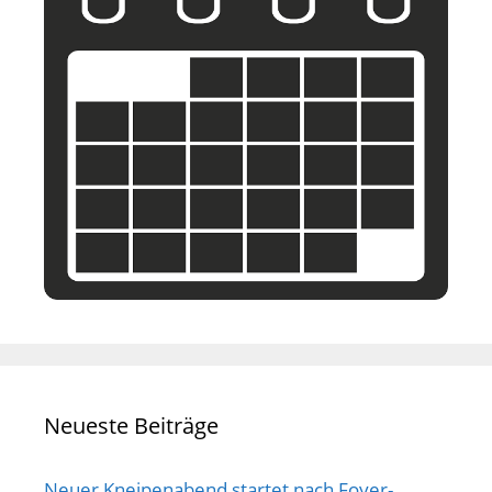
Neueste Beiträge
Neuer Kneipenabend startet nach Foyer-