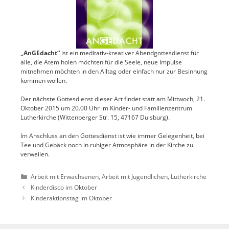
„AnGEdacht“
ist ein meditativ-kreativer Abendgottesdienst für
alle, die Atem holen möchten für die Seele, neue Impulse
mitnehmen möchten in den Alltag oder einfach nur zur Besinnung
kommen wollen.
Der nächste Gottesdienst dieser Art findet statt am Mittwoch, 21.
Oktober 2015 um 20.00 Uhr im Kinder- und Familienzentrum
Lutherkirche (Wittenberger Str. 15, 47167 Duisburg).
Im Anschluss an den Gottesdienst ist wie immer Gelegenheit, bei
Tee und Gebäck noch in ruhiger Atmosphäre in der Kirche
zu
verweilen.
Kategorien
Arbeit mit Erwachsenen
,
Arbeit mit Jugendlichen
,
Lutherkirche
Kinderdisco im Oktober
Kinderaktionstag im Oktober