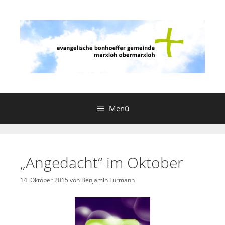
Zum
Inhalt
springen
Menü
„Angedacht“ im Oktober
14. Oktober 2015
von
Benjamin Fürmann