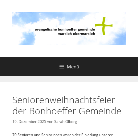
Zum
Inhalt
springen
Menü
Seniorenweihnachtsfeier
der Bonhoeffer Gemeinde
19. Dezember 2025
von
Sarah Olberg
70 Senioren und Seniorinnen waren der Einladung unserer