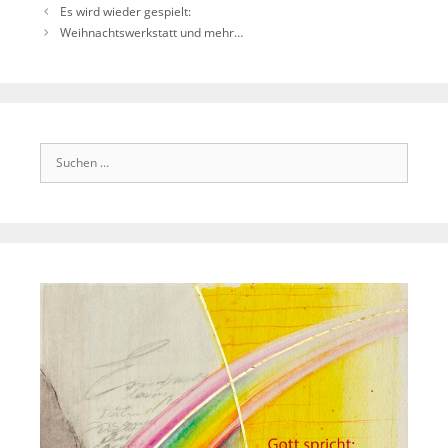
Es wird wieder gespielt:
Weihnachtswerkstatt und mehr…
Suchen
nach: