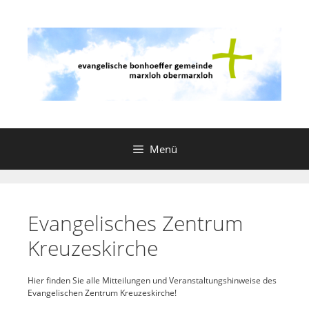
Zum
Inhalt
springen
Menü
Evangelisches Zentrum
Kreuzeskirche
Hier finden Sie alle Mitteilungen und Veranstaltungshinweise des
Evangelischen Zentrum Kreuzeskirche!