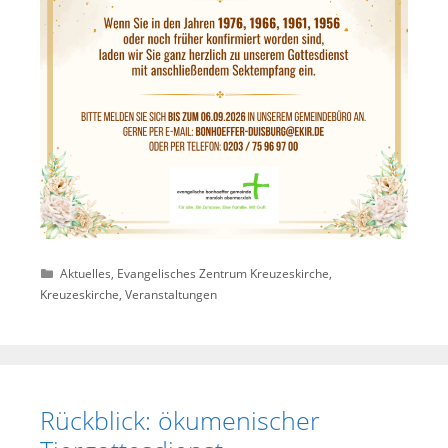
Kategorien
Aktuelles
,
Evangelisches Zentrum Kreuzeskirche
,
Kreuzeskirche
,
Veranstaltungen
Rückblick: ökumenischer