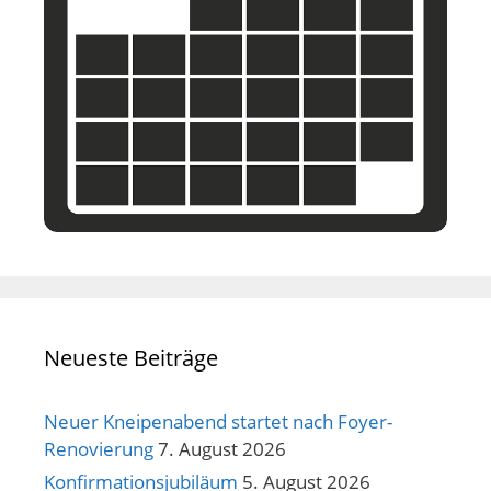
Neueste Beiträge
Neuer Kneipenabend startet nach Foyer-
Renovierung
7. August 2026
Konfirmationsjubiläum
5. August 2026