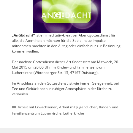
„AnGEdacht“
ist ein meditativ-kreativer Abendgottesdienst für
alle, die Atem holen möchten für die Seele, neue Impulse
mitnehmen möchten in den Alltag oder einfach nur zur Besinnung
kommen wollen.
Der nächste Gottesdienst dieser Art findet statt am Mittwoch, 20.
Mai 2015 um 20.00 Uhr im Kinder- und Familienzentrum
Lutherkirche (Wittenberger Str. 15, 47167 Duisburg).
Im Anschluss an den Gottesdienst ist wie immer Gelegenheit, bei
Tee und Gebäck noch in ruhiger Atmosphäre in der Kirche zu
verweilen.
Kategorien
Arbeit mit Erwachsenen
,
Arbeit mit Jugendlichen
,
Kinder- und
Familienzentrum Lutherkirche
,
Lutherkirche