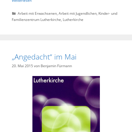
Weiterlesen
Kategorien
Arbeit mit Erwachsenen
,
Arbeit mit Jugendlichen
,
Kinder- und
Familienzentrum Lutherkirche
,
Lutherkirche
„Angedacht“ im Mai
20. Mai 2015
von
Benjamin Fürmann