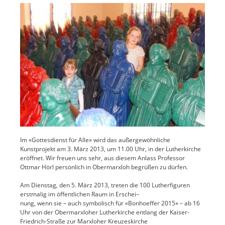
Im «Gottesdienst für Alle» wird das außergewöhnliche
Kunstprojekt am 3. März 2013, um 11.00 Uhr, in der Lutherkirche
eröffnet. Wir freuen uns sehr, aus diesem Anlass Professor
Ottmar Hörl persönlich in Obermarxloh begrüßen zu dürfen.
Am Dienstag, den 5. März 2013, treten die 100 Lutherfiguren
erstmalig im öffentlichen Raum in Erschei–
nung, wenn sie – auch symbolisch für «Bonhoeffer 2015» – ab 16
Uhr von der Obermarxloher Lutherkirche entlang der Kaiser-
Friedrich-Straße zur Marxloher Kreuzeskirche