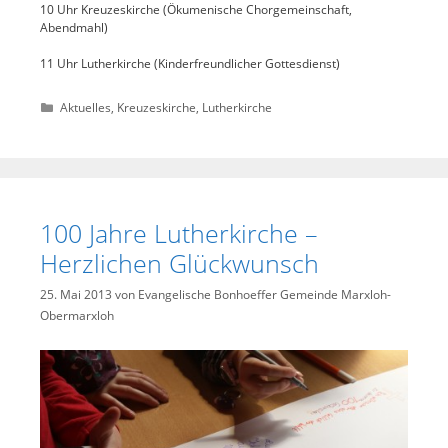
10 Uhr Kreuzeskirche (Ökumenische Chorgemeinschaft,
Abendmahl)
11 Uhr Lutherkirche (Kinderfreundlicher Gottesdienst)
Kategorien
Aktuelles
,
Kreuzeskirche
,
Lutherkirche
100 Jahre Lutherkirche –
Herzlichen Glückwunsch
25. Mai 2013
von
Evangelische Bonhoeffer Gemeinde Marxloh-
Obermarxloh