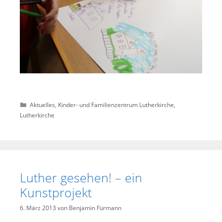
Kategorien
Aktuelles
,
Kinder- und Familienzentrum Lutherkirche
,
Lutherkirche
Luther gesehen! – ein
Kunstprojekt
6. März 2013
von
Benjamin Fürmann