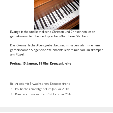
Evangelische und katholische Christen und Christinnen lesen
gemeinsam die Bibel und sprechen über ihren Glauben.
Das Ökumenische Abendgebet beginnt im neuen Jahr mit einem
gemeinsamen Singen von Weihnachtsliedern mit Karl Hülskämper
am Flügel.
Freitag, 15. Januar, 18 Uhr, Kreuzeskirche
Kategorien
Arbeit mit Erwachsenen
,
Kreuzeskirche
Politisches Nachtgebet im Januar 2016
Presbyteriumswahl am 14. Februar 2016