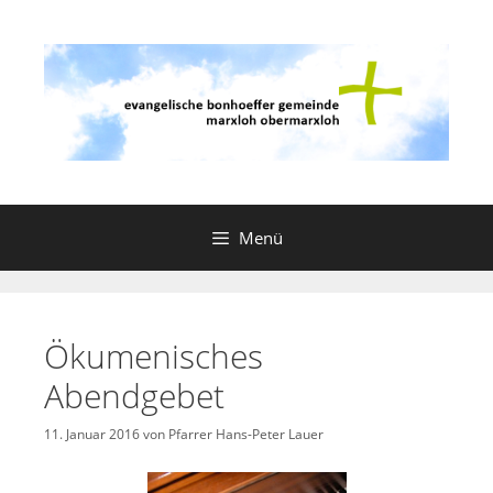
Zum
Inhalt
springen
Menü
Ökumenisches
Abendgebet
11. Januar 2016
von
Pfarrer Hans-Peter Lauer