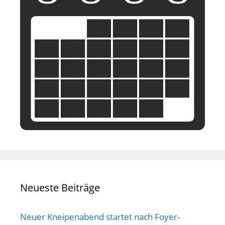
Neueste Beiträge
Neuer Kneipenabend startet nach Foyer-