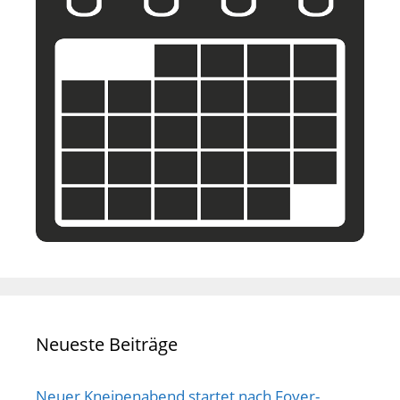
Neueste Beiträge
Neuer Kneipenabend startet nach Foyer-