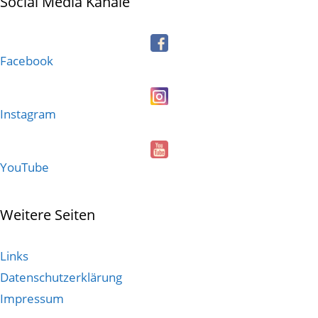
Social Media Kanäle
Facebook
Instagram
YouTube
Weitere Seiten
Links
Datenschutzerklärung
Impressum