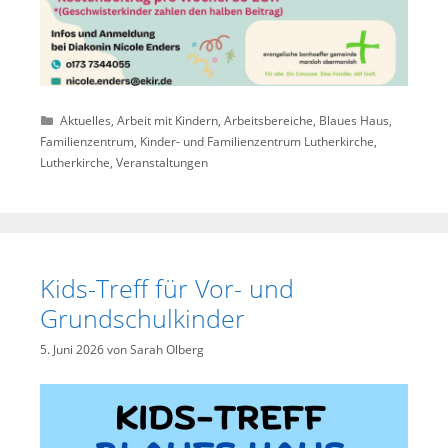
Kategorien
Aktuelles
,
Arbeit mit Kindern
,
Arbeitsbereiche
,
Blaues Haus
,
Familienzentrum
,
Kinder- und Familienzentrum Lutherkirche
,
Lutherkirche
,
Veranstaltungen
Kids-Treff für Vor- und
Grundschulkinder
5. Juni 2026
von
Sarah Olberg