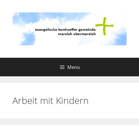
Zum
Inhalt
springen
Menü
Arbeit mit Kindern