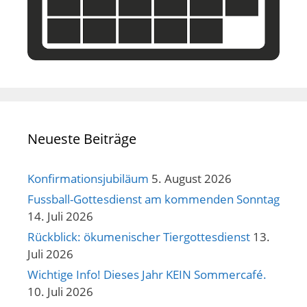
Neueste Beiträge
Konfirmationsjubiläum
5. August 2026
Fussball-Gottesdienst am kommenden Sonntag
14. Juli 2026
Rückblick: ökumenischer Tiergottesdienst
13.
Juli 2026
Wichtige Info! Dieses Jahr KEIN Sommercafé.
10. Juli 2026