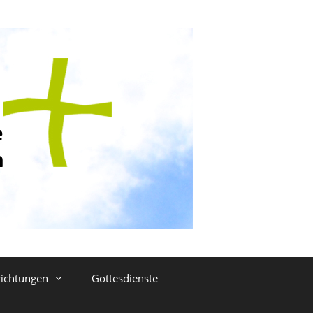
richtungen
Gottesdienste