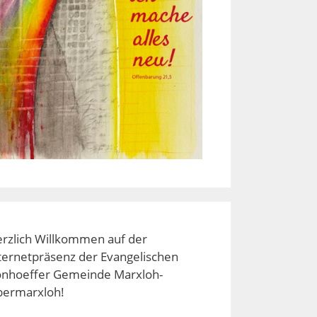
rzlich Willkommen auf der
ternetpräsenz der Evangelischen
nhoeffer Gemeinde Marxloh-
ermarxloh!