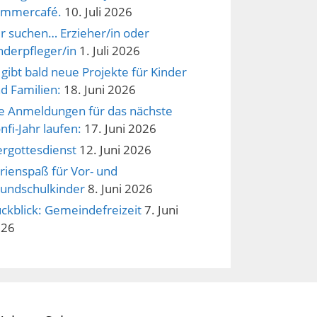
ommercafé.
10. Juli 2026
r suchen… Erzieher/in oder
nderpfleger/in
1. Juli 2026
 gibt bald neue Projekte für Kinder
d Familien:
18. Juni 2026
e Anmeldungen für das nächste
nfi-Jahr laufen:
17. Juni 2026
ergottesdienst
12. Juni 2026
rienspaß für Vor- und
undschulkinder
8. Juni 2026
ckblick: Gemeindefreizeit
7. Juni
026