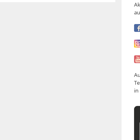
Ak
au
Au
Te
in