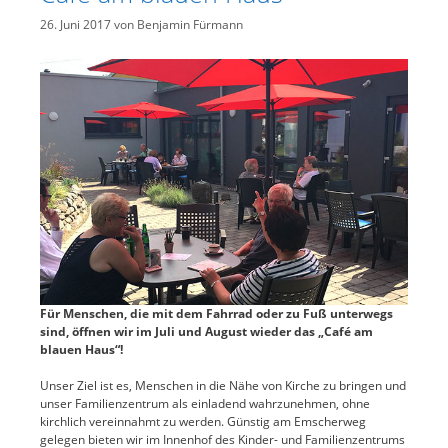
26. Juni 2017
von
Benjamin Fürmann
Für Menschen, die mit dem Fahrrad oder zu Fuß unterwegs
sind, öffnen wir im Juli und August wieder das „Café am
blauen Haus“!
Unser Ziel ist es, Menschen in die Nähe von Kirche zu bringen und
unser Familienzentrum als einladend wahrzunehmen, ohne
kirchlich vereinnahmt zu werden. Günstig am Emscherweg
gelegen bieten wir im Innenhof des Kinder- und Familienzentrums