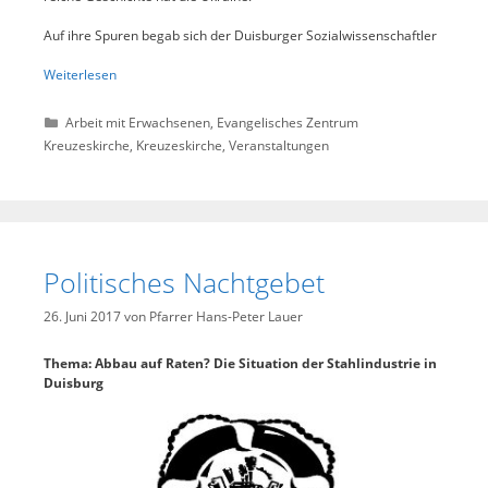
Auf ihre Spuren begab sich der Duisburger Sozialwissenschaftler
Weiterlesen
Kategorien
Arbeit mit Erwachsenen
,
Evangelisches Zentrum
Kreuzeskirche
,
Kreuzeskirche
,
Veranstaltungen
Politisches Nachtgebet
26. Juni 2017
von
Pfarrer Hans-Peter Lauer
Thema:
Abbau auf Raten? Die Situation der Stahlindustrie in
Duisburg