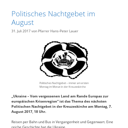
Politisches Nachtgebet im
August
31. Juli 2017
von
Pfarrer Hans-Peter Lauer
Politisches Nachtgebet – immer am ersten
Montag im Monat in der Kreuzeskirche
„Ukraine – Vom vergessenen Land am Rande Europas zur
europäischen Krisenregion“ ist das Thema des nächsten
Politischen Nachtgebet in der Kreuzeskirche am Montag, 7.
August 2017, 18 Uhr.
Reisen per Bahn und Bus in Vergangenheit und Gegenwart. Eine
reiche Geschichte hat die Ukraine.