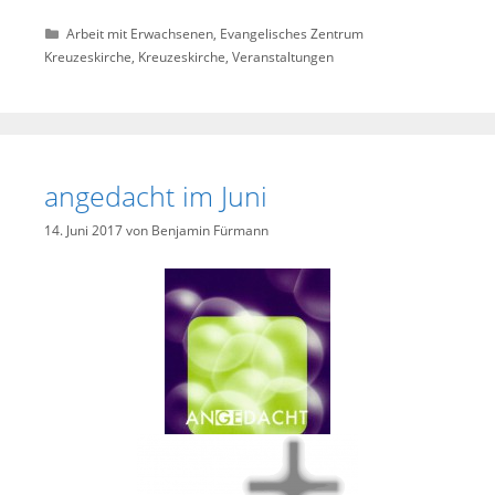
Kategorien
Arbeit mit Erwachsenen
,
Evangelisches Zentrum
Kreuzeskirche
,
Kreuzeskirche
,
Veranstaltungen
angedacht im Juni
14. Juni 2017
von
Benjamin Fürmann