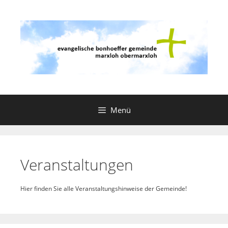
Zum
Inhalt
springen
Menü
Veranstaltungen
Hier finden Sie alle Veranstaltungshinweise der Gemeinde!