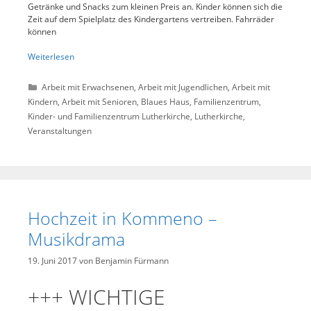
Getränke und Snacks zum kleinen Preis an. Kinder können sich die
Zeit auf dem Spielplatz des Kindergartens vertreiben. Fahrräder
können
Weiterlesen
Kategorien
Arbeit mit Erwachsenen
,
Arbeit mit Jugendlichen
,
Arbeit mit
Kindern
,
Arbeit mit Senioren
,
Blaues Haus
,
Familienzentrum
,
Kinder- und Familienzentrum Lutherkirche
,
Lutherkirche
,
Veranstaltungen
Hochzeit in Kommeno –
Musikdrama
19. Juni 2017
von
Benjamin Fürmann
+++ WICHTIGE